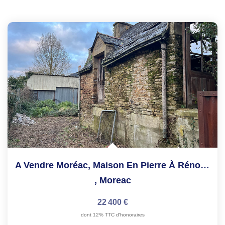
A Vendre Moréac, Maison En Pierre À Rénover, Sur Un Terrain...
,
Moreac
22 400 €
dont 12% TTC d'honoraires