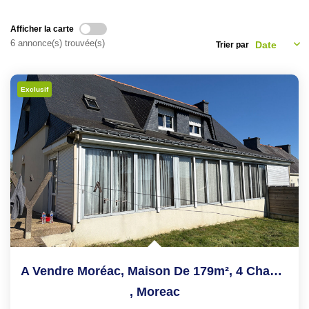
NOS CONSEILS
Afficher la carte
6 annonce(s) trouvée(s)
Trier par
CONTACT
EN
Exclusif
A Vendre Moréac, Maison De 179m², 4 Chambres, Sur Un...
,
Moreac