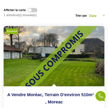
NOS CONSEILS
Afficher la carte
1 annonce(s) trouvée(s)
Trier par
CONTACT
EN
Exclusif
A Vendre Moréac, Terrain D'environ 510m² Constructible
,
Moreac