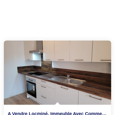
A Vendre Locminé, Immeuble Avec Commercial Loué, Et...