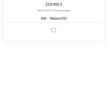
210 000 €
dont 5,53% TTC d'honoraires
Réf :
Maison781