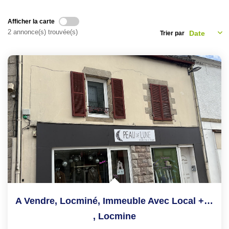
NOS CONSEILS
Afficher la carte
2 annonce(s) trouvée(s)
Trier par
CONTACT
EN
A Vendre, Locminé, Immeuble Avec Local + Appartement
,
Locmine