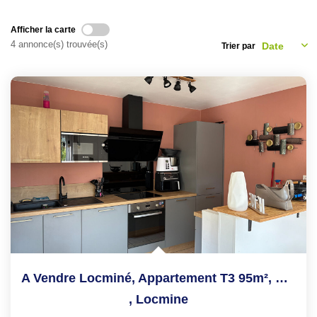
NOS CONSEILS
Afficher la carte
4 annonce(s) trouvée(s)
Trier par
CONTACT
EN
A Vendre Locminé, Appartement T3 95m², Garage Et Patio
,
Locmine