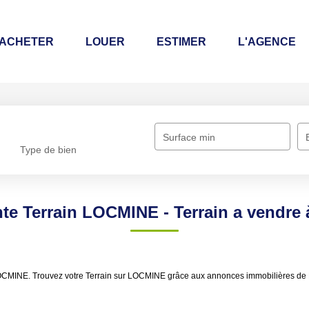
CHETER
LOUER
ESTIMER
L'AGENCE
Surface min
Type de bien
nte Terrain LOCMINE - Terrain a vendr
re LOCMINE. Trouvez votre Terrain sur LOCMINE grâce aux annonces immobilières