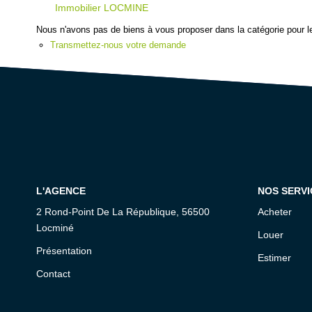
Immobilier LOCMINE
Nous n'avons pas de biens à vous proposer dans la catégorie pour le
Transmettez-nous votre demande
L'AGENCE
NOS SERVI
2 Rond-Point De La République, 56500
Acheter
Locminé
Louer
Présentation
Estimer
Contact