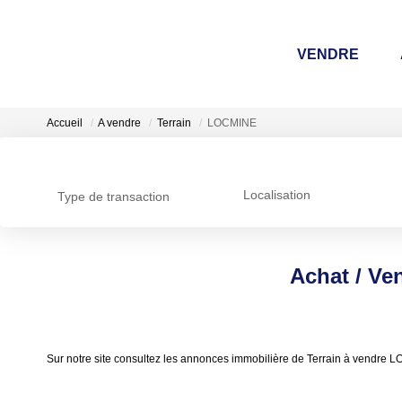
VENDRE
A
Accueil
A vendre
Terrain
LOCMINE
Localisation
Type de transaction
Achat / Ve
Sur notre site consultez les annonces immobilière de Terrain à vend