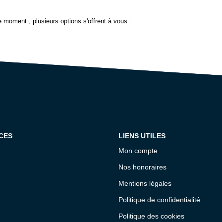
 moment , plusieurs options s'offrent à vous :
CES
LIENS UTILES
Mon compte
Nos honoraires
Mentions légales
Politique de confidentialité
Politique des cookies