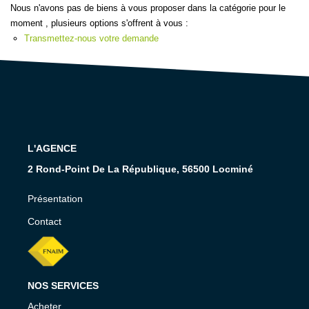
NOS CONSEILS
Nous n'avons pas de biens à vous proposer dans la catégorie pour le
moment , plusieurs options s'offrent à vous :
Transmettez-nous votre demande
CONTACT
EN
L'AGENCE
2 Rond-Point De La République, 56500 Locminé
Présentation
Contact
NOS SERVICES
Acheter