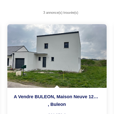
3 annonce(s) trouvée(s)
A Vendre BULEON, Maison Neuve 128m², 4 Chambres, Terrain...
,
Buleon