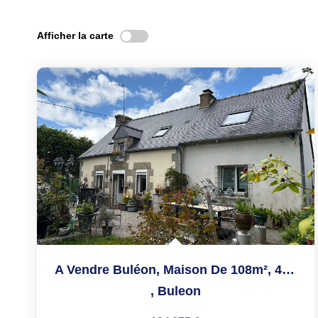
Afficher la carte
A Vendre Buléon, Maison De 108m², 4 Chambres, Sur Un...
,
Buleon