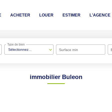
E
ACHETER
LOUER
ESTIMER
L'AGENCE
Type de bien
Sélectionnez...
Surface min
immobilier Buleon