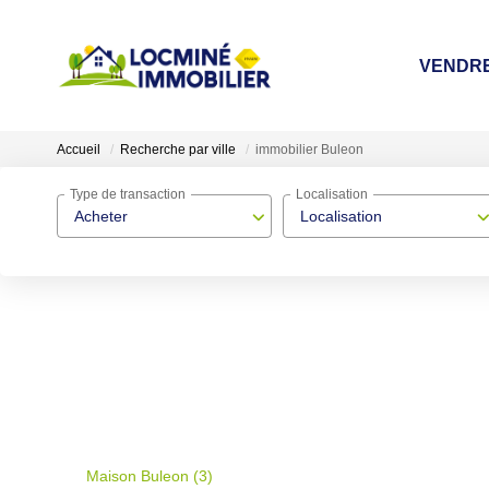
VENDR
Accueil
Recherche par ville
immobilier Buleon
Type de transaction
Localisation
Acheter
Localisation
Maison Buleon (3)