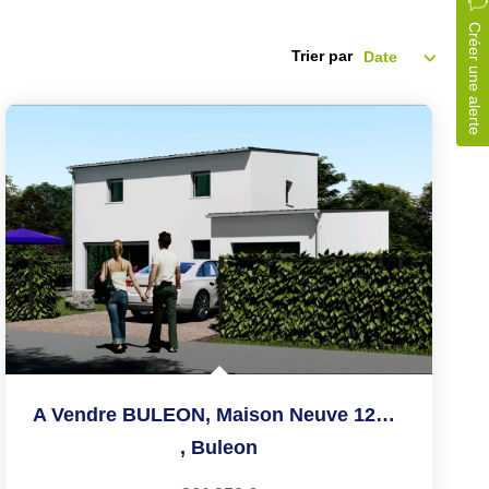
Créer une alerte
Trier par
A Vendre BULEON, Maison Neuve 128m², 4 Chambres, Terrain...
,
Buleon