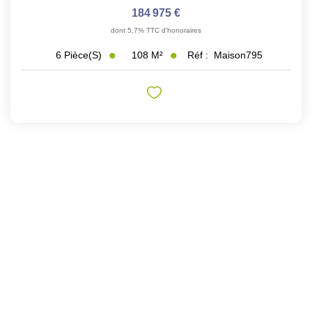
184 975 €
dont 5,7% TTC d'honoraires
108
M²
Réf :
Maison795
6
Pièce(s)