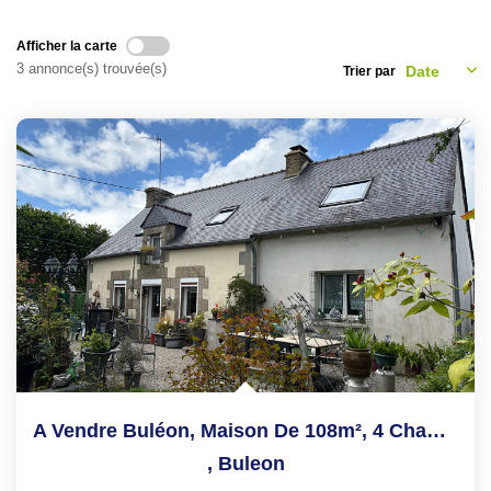
NOS CONSEILS
Afficher la carte
3 annonce(s) trouvée(s)
Trier par
CONTACT
EN
A Vendre Buléon, Maison De 108m², 4 Chambres, Sur Un...
,
Buleon