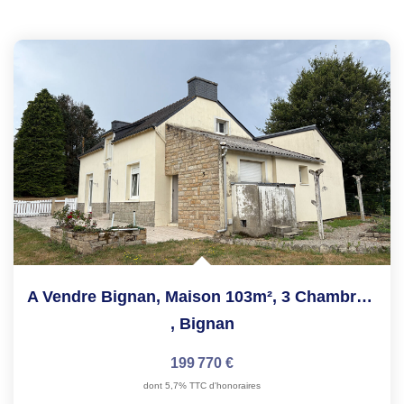
A Vendre Bignan, Maison 103m², 3 Chambres, Terrain...
,
Bignan
199 770 €
dont 5,7% TTC d'honoraires