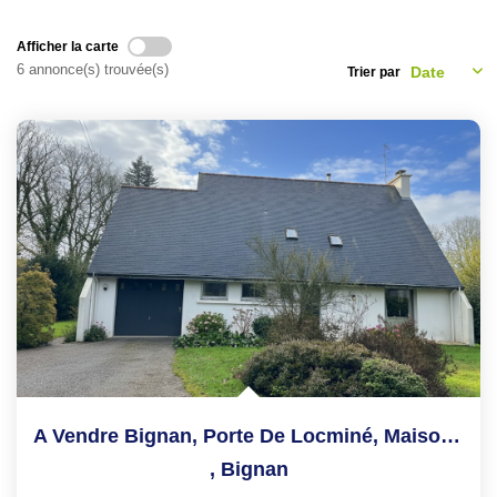
NOS CONSEILS
Afficher la carte
6 annonce(s) trouvée(s)
Trier par
CONTACT
EN
A Vendre Bignan, Porte De Locminé, Maison 130m² 4 Chambres,...
,
Bignan