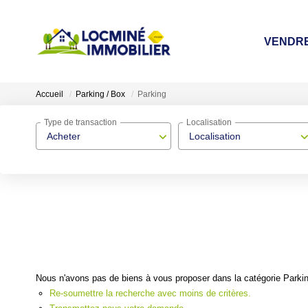
VENDR
Accueil
Parking / Box
Parking
Type de transaction
Localisation
Acheter
Localisation
Nous n'avons pas de biens à vous proposer dans la catégorie Parking
Re-soumettre la recherche avec moins de critères.