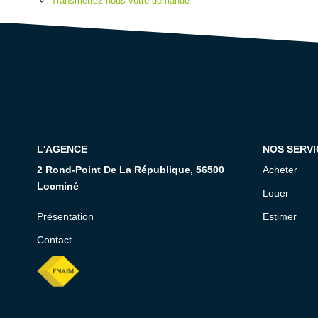
Transmettez-nous votre demande
L'AGENCE
NOS SERVI
2 Rond-Point De La République, 56500
Acheter
Locminé
Louer
Présentation
Estimer
Contact