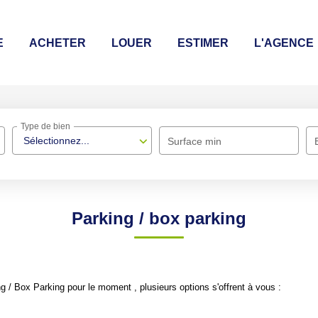
E
ACHETER
LOUER
ESTIMER
L'AGENCE
Type de bien
Sélectionnez...
Surface min
Parking / box parking
 / Box Parking pour le moment , plusieurs options s'offrent à vous :