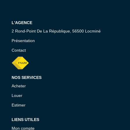
NOS CONSEILS
CONTACT
L'AGENCE
2 Rond-Point De La République, 56500 Locminé
EN
Présentation
Contact
NOS SERVICES
Acheter
Louer
Estimer
LIENS UTILES
Mon compte