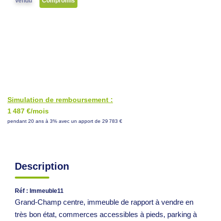
Vendu
Compromis
NOS CONSEILS
CONTACT
EN
Simulation de remboursement :
1 487 €/mois
pendant 20 ans à 3% avec un apport de 29 783 €
Description
Réf : Immeuble11
Grand-Champ centre, immeuble de rapport à vendre en
très bon état, commerces accessibles à pieds, parking à