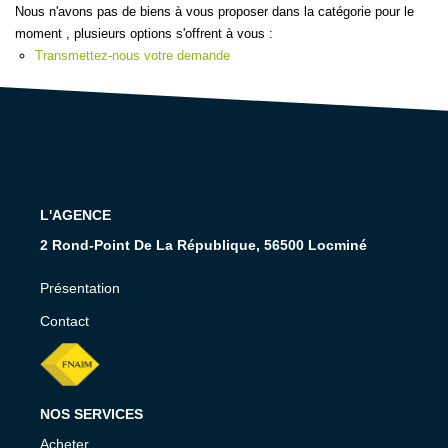
NOS CONSEILS
Nous n'avons pas de biens à vous proposer dans la catégorie pour le
moment , plusieurs options s'offrent à vous :
Transmettez-nous votre demande
CONTACT
EN
L'AGENCE
2 Rond-Point De La République, 56500 Locminé
Présentation
Contact
NOS SERVICES
Acheter