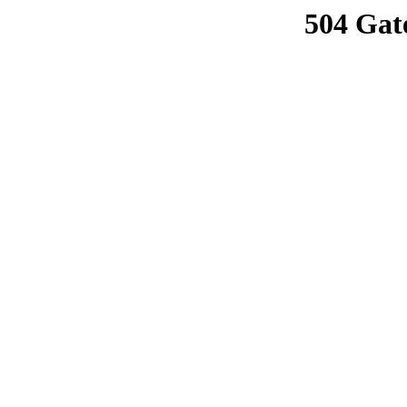
504 Gat