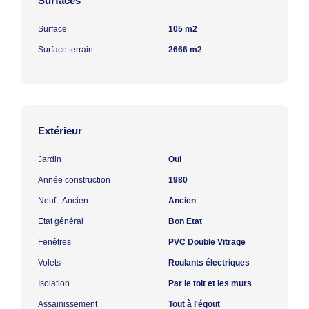
Surfaces
Surface
105 m2
Surface terrain
2666 m2
Extérieur
Jardin
Oui
Année construction
1980
Neuf - Ancien
Ancien
Etat général
Bon Etat
Fenêtres
PVC Double Vitrage
Volets
Roulants électriques
Isolation
Par le toit et les murs
Assainissement
Tout à l'égout