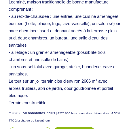
Locminé, maison traditionnelle de bonne manufacture
comprenant :
- au rez-de-chaussée : une entrée, une cuisine aménagée/
équipée (hotte, plaque, frigo, lave-vaisselle), un salon séjour
avec cheminée insert et donnant accès à la terrasse plein
sud, deux chambres, un bureau, une salle d'eau, des
sanitaires
- à l'étage : un grenier aménageable (possibilité trois
chambres et une salle de bains)
- un sous-sol total avec garage, atelier, buanderie, cave et
sanitaires.
Le tout sur un joli terrain clos d'environ 2666 m² avec
arbres fruitiers, abri de jardin, cour goudronnée et portail
électrique.
Terrain constructible.
** €282 150
honoraires inclus
|
|
€270 000
hors honoraires
Honoraires : 4.50%
TTC à la charge de l'acquéreur