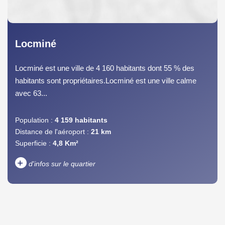
Locminé
Locminé est une ville de 4 160 habitants dont 55 % des
habitants sont propriétaires.Locminé est une ville calme
avec 63...
Population :
4 159 habitants
Distance de l'aéroport :
21 km
Superficie :
4,8 Km²
+
d'infos sur le quartier
DENSITÉ DE POPULATION
ENFANTS ET ADOLESCENTS