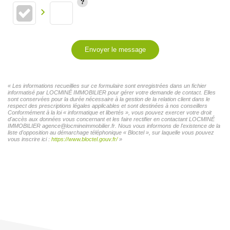
Envoyer le message
« Les informations recueillies sur ce formulaire sont enregistrées dans un fichier
informatisé par LOCMINÉ IMMOBILIER pour gérer votre demande de contact. Elles
sont conservées pour la durée nécessaire à la gestion de la relation client dans le
respect des prescriptions légales applicables et sont destinées à nos conseillers
Conformément à la loi « informatique et libertés », vous pouvez exercer votre droit
d'accès aux données vous concernant et les faire rectifier en contactant LOCMINÉ
IMMOBILIER agence@locmineimmobilier.fr. Nous vous informons de l'existence de la
liste d'opposition au démarchage téléphonique « Bloctel », sur laquelle vous pouvez
vous inscrire ici :
https://www.bloctel.gouv.fr/
»