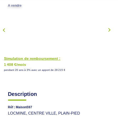
NOS CONSEILS
A vendre
CONTACT
EN
Simulation de remboursement :
1 408 €/mois
pendant 20 ans à 3% avec un apport de 28 215 €
Description
Réf : Maison597
LOCMINE, CENTRE VILLE, PLAIN-PIED