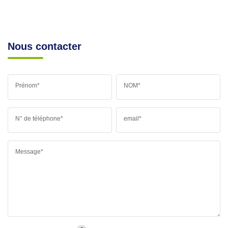
Nous contacter
Prénom*
NOM*
N° de téléphone*
email*
Message*