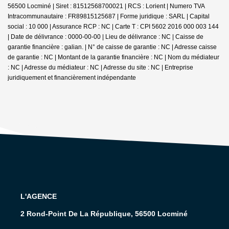
56500 Locminé | Siret : 81512568700021 | RCS : Lorient | Numero TVA
Intracommunautaire : FR89815125687 | Forme juridique : SARL | Capital
social : 10 000 | Assurance RCP : NC |
Carte T : CPI 5602 2016 000 003 144
| Date de délivrance : 0000-00-00 | Lieu de délivrance : NC | Caisse de
garantie financière : galian. | N° de caisse de garantie : NC | Adresse caisse
de garantie : NC | Montant de la garantie financière : NC | Nom du médiateur
: NC | Adresse du médiateur : NC | Adresse du site : NC |
Entreprise
juridiquement et financièrement indépendante
L'AGENCE
2 Rond-Point De La République, 56500 Locminé