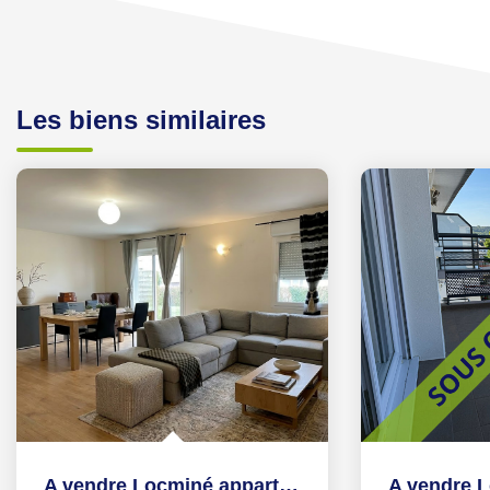
Les biens similaires
A vendre Locminé appartement T4 rez-de-chaussée, 85m², 2...