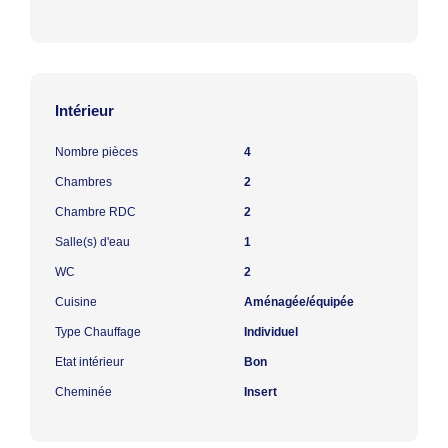
Intérieur
Nombre pièces
4
Chambres
2
Chambre RDC
2
Salle(s) d'eau
1
WC
2
Cuisine
Aménagée/équipée
Type Chauffage
Individuel
Etat intérieur
Bon
Cheminée
Insert