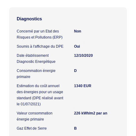
Diagnostics
Concerné par un Etat des
Non
Risques et Pollutions (ERP)
Soumis à l'affichage du DPE
Oui
Date établissement
12/10/2020
Diagnostic Energétique
Consommation énergie
D
primaire
Estimation du coût annuel
1340 EUR
des énergies pour un usage
standard (DPE réalisé avant
le 01/07/2021)
Valeur consommation
226 kWh/m2 par an
énergie primaire
Gaz Effet de Serre
B