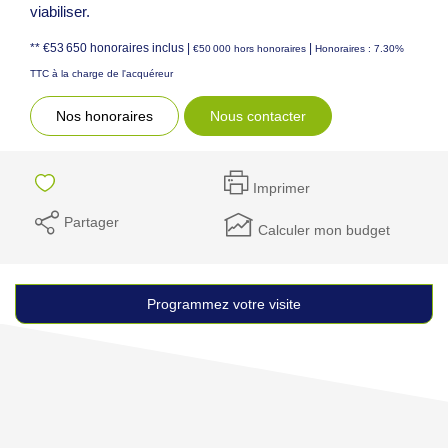
viabiliser.
** €53 650
honoraires inclus
|
|
€50 000
hors honoraires
Honoraires : 7.30%
TTC à la charge de l'acquéreur
Nos honoraires
Nous contacter
Imprimer
Partager
Calculer mon budget
Programmez votre visite