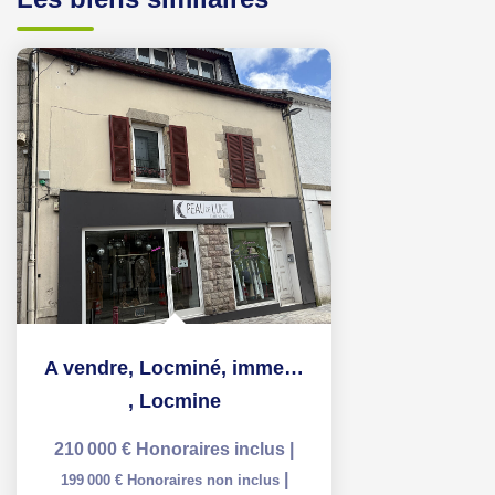
A vendre, Locminé, immeuble avec local + appartement
,
Locmine
210 000 €
Honoraires inclus
|
|
199 000 €
Honoraires non inclus