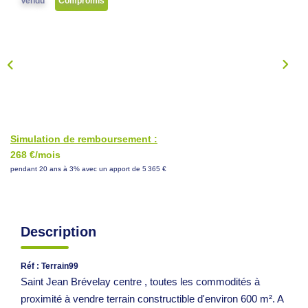
Vendu
Compromis
NOS CONSEILS
CONTACT
EN
Simulation de remboursement :
268 €/mois
pendant 20 ans à 3% avec un apport de 5 365 €
Description
Réf : Terrain99
Saint Jean Brévelay centre , toutes les commodités à
proximité à vendre terrain constructible d'environ 600 m². A