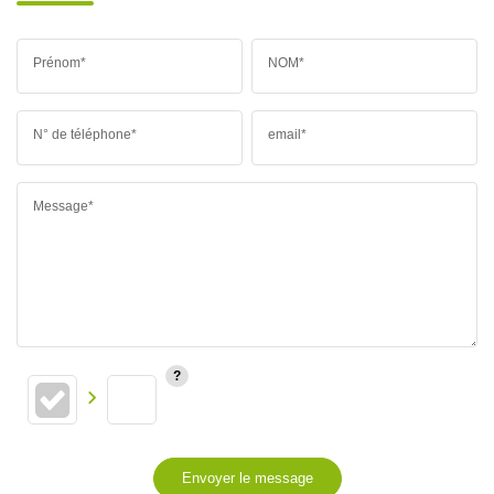
Prénom*
NOM*
N° de téléphone*
email*
Message*
Envoyer le message