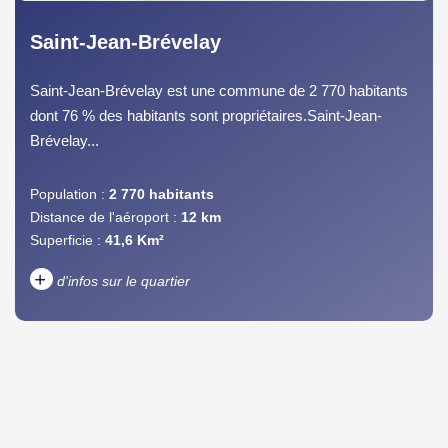
Saint-Jean-Brévelay
Saint-Jean-Brévelay est une commune de 2 770 habitants
dont 76 % des habitants sont propriétaires.Saint-Jean-
Brévelay...
Population :
2 770 habitants
Distance de l'aéroport :
12 km
Superficie :
41,6 Km²
+
d'infos sur le quartier
DENSITÉ DE POPULATION
ENFANTS ET ADOLESCENTS
AGE MOYEN
REVENU MENSUEL PAR
MÉNAGE