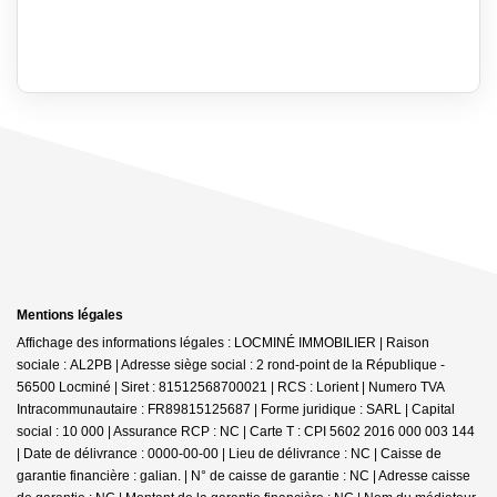
Mentions légales
Affichage des informations légales : LOCMINÉ IMMOBILIER | Raison
sociale : AL2PB | Adresse siège social : 2 rond-point de la République -
56500 Locminé | Siret : 81512568700021 | RCS : Lorient | Numero TVA
Intracommunautaire : FR89815125687 | Forme juridique : SARL | Capital
social : 10 000 | Assurance RCP : NC |
Carte T : CPI 5602 2016 000 003 144
| Date de délivrance : 0000-00-00 | Lieu de délivrance : NC | Caisse de
garantie financière : galian. | N° de caisse de garantie : NC | Adresse caisse