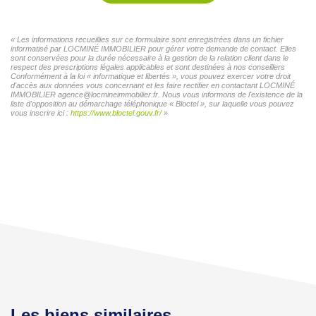
« Les informations recueillies sur ce formulaire sont enregistrées dans un fichier
informatisé par LOCMINÉ IMMOBILIER pour gérer votre demande de contact. Elles
sont conservées pour la durée nécessaire à la gestion de la relation client dans le
respect des prescriptions légales applicables et sont destinées à nos conseillers
Conformément à la loi « informatique et libertés », vous pouvez exercer votre droit
d'accès aux données vous concernant et les faire rectifier en contactant LOCMINÉ
IMMOBILIER agence@locmineimmobilier.fr. Nous vous informons de l'existence de la
liste d'opposition au démarchage téléphonique « Bloctel », sur laquelle vous pouvez
vous inscrire ici :
https://www.bloctel.gouv.fr/
»
Les biens similaires