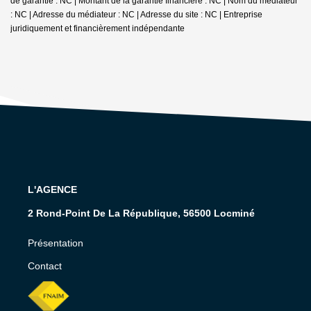
de garantie : NC | Montant de la garantie financière : NC | Nom du médiateur
: NC | Adresse du médiateur : NC | Adresse du site : NC |
Entreprise
juridiquement et financièrement indépendante
L'AGENCE
2 Rond-Point De La République, 56500 Locminé
Présentation
Contact