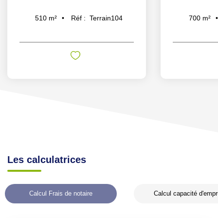
Réf :
Terrain104
510
m²
700
m²
Les calculatrices
Calcul Frais de notaire
Calcul capacité d'empr