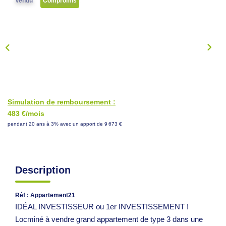
Vendu
Compromis
NOS CONSEILS
CONTACT
EN
Simulation de remboursement :
483 €/mois
pendant 20 ans à 3% avec un apport de 9 673 €
Description
Réf : Appartement21
IDÉAL INVESTISSEUR ou 1er INVESTISSEMENT !
Locminé à vendre grand appartement de type 3 dans une