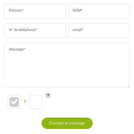
Prénom*
NOM*
N° de téléphone*
email*
Message*
Envoyer le message