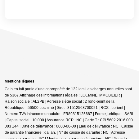
Mentions légales
Ce bien fait partie d'une copropriété de 132 lots.Les charges annuelles sont
de 536€.
Affichage des informations légales : LOCMINÉ IMMOBILIER |
Raison sociale : AL2PB | Adresse siège social : 2 rond-point de la
République - 56500 Locminé | Siret : 81512568700021 | RCS : Lorient |
Numero TVA Intracommunautaire : FR89815125687 | Forme juridique : SARL
| Capital social : 10 000 | Assurance RCP : NC |
Carte T : CPI 5602 2016 000
003 144 | Date de délivrance : 0000-00-00 | Lieu de délivrance : NC | Caisse
de garantie financière : galian. | N° de caisse de garantie : NC | Adresse
caisse de garantie : NC | Montant de la garantie financière : NC | Nom du