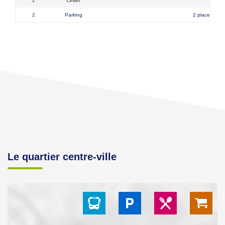
2
Cellier
2
Parking
2 places
Le quartier centre-ville