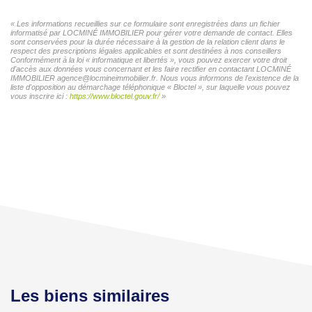
« Les informations recueillies sur ce formulaire sont enregistrées dans un fichier
informatisé par LOCMINÉ IMMOBILIER pour gérer votre demande de contact. Elles
sont conservées pour la durée nécessaire à la gestion de la relation client dans le
respect des prescriptions légales applicables et sont destinées à nos conseillers
Conformément à la loi « informatique et libertés », vous pouvez exercer votre droit
d'accès aux données vous concernant et les faire rectifier en contactant LOCMINÉ
IMMOBILIER agence@locmineimmobilier.fr. Nous vous informons de l'existence de la
liste d'opposition au démarchage téléphonique « Bloctel », sur laquelle vous pouvez
vous inscrire ici :
https://www.bloctel.gouv.fr/
»
Les biens similaires