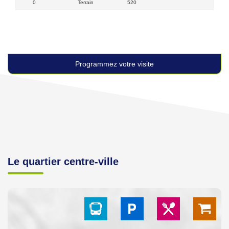
0
Terrain
520
Programmez votre visite
Le quartier centre-ville