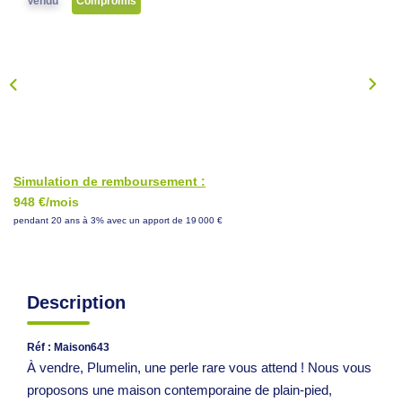
Vendu
Compromis
NOS CONSEILS
CONTACT
EN
Simulation de remboursement :
948 €/mois
pendant 20 ans à 3% avec un apport de 19 000 €
Description
Réf : Maison643
À vendre, Plumelin, une perle rare vous attend ! Nous vous
proposons une maison contemporaine de plain-pied,