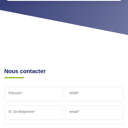
Nous contacter
Prénom*
NOM*
N° de téléphone*
email*