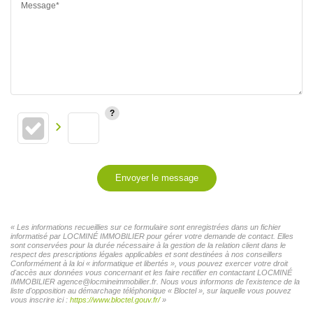
Message*
Envoyer le message
« Les informations recueillies sur ce formulaire sont enregistrées dans un fichier
informatisé par LOCMINÉ IMMOBILIER pour gérer votre demande de contact. Elles
sont conservées pour la durée nécessaire à la gestion de la relation client dans le
respect des prescriptions légales applicables et sont destinées à nos conseillers
Conformément à la loi « informatique et libertés », vous pouvez exercer votre droit
d'accès aux données vous concernant et les faire rectifier en contactant LOCMINÉ
IMMOBILIER agence@locmineimmobilier.fr. Nous vous informons de l'existence de la
liste d'opposition au démarchage téléphonique « Bloctel », sur laquelle vous pouvez
vous inscrire ici :
https://www.bloctel.gouv.fr/
»