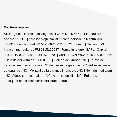
Mentions légales
Affichage des informations légales : LOCMINÉ IMMOBILIER | Raison
sociale : AL2PB | Adresse siège social : 2 rond-point de la République -
56500 Locminé | Siret : 81512568700021 | RCS : Lorient | Numero TVA
Intracommunautaire : FR89815125687 | Forme juridique : SARL | Capital
social : 10 000 | Assurance RCP : NC |
Carte T : CPI 5602 2016 000 003 144
| Date de délivrance : 0000-00-00 | Lieu de délivrance : NC | Caisse de
garantie financière : galian. | N° de caisse de garantie : NC | Adresse caisse
de garantie : NC | Montant de la garantie financière : NC | Nom du médiateur
: NC | Adresse du médiateur : NC | Adresse du site : NC |
Entreprise
juridiquement et financièrement indépendante