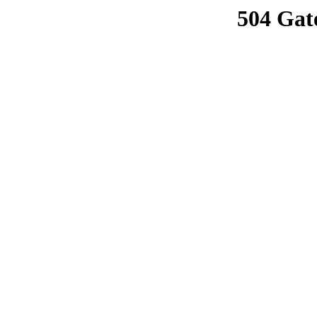
504 Gat