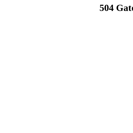
504 Gat