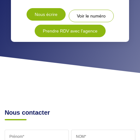
RESTAURANTS ET CAFÉS
COMMERCES
Nous écrire
Voir le numéro
MÉDECINS
Prendre RDV avec l'agence
Nous contacter
Prénom*
NOM*