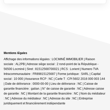
Mentions légales
Affichage des informations légales : LOCMINÉ IMMOBILIER | Raison
sociale : AL2PB | Adresse siège social : 2 rond-point de la République -
56500 Locminé | Siret : 81512568700021 | RCS : Lorient | Numero TVA
Intracommunautaire : FR89815125687 | Forme juridique : SARL | Capital
social : 10 000 | Assurance RCP : NC |
Carte T : CPI 5602 2016 000 003 144
| Date de délivrance : 0000-00-00 | Lieu de délivrance : NC | Caisse de
garantie financière : galian. | N° de caisse de garantie : NC | Adresse caisse
de garantie : NC | Montant de la garantie financière : NC | Nom du médiateur
: NC | Adresse du médiateur : NC | Adresse du site : NC |
Entreprise
juridiquement et financièrement indépendante