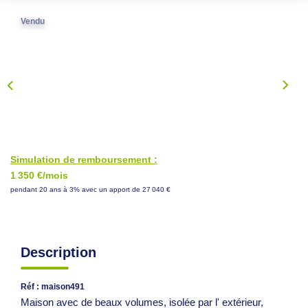
NOS CONSEILS
Vendu
CONTACT
EN
Simulation de remboursement :
1 350 €/mois
pendant 20 ans à 3% avec un apport de 27 040 €
Description
Réf : maison491
Maison avec de beaux volumes, isolée par l' extérieur,