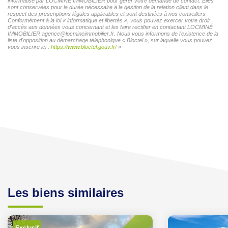
informatisé par LOCMINÉ IMMOBILIER pour gérer votre demande de contact. Elles
sont conservées pour la durée nécessaire à la gestion de la relation client dans le
respect des prescriptions légales applicables et sont destinées à nos conseillers
Conformément à la loi « informatique et libertés », vous pouvez exercer votre droit
d'accès aux données vous concernant et les faire rectifier en contactant LOCMINÉ
IMMOBILIER agence@locmineimmobilier.fr. Nous vous informons de l'existence de la
liste d'opposition au démarchage téléphonique « Bloctel », sur laquelle vous pouvez
vous inscrire ici :
https://www.bloctel.gouv.fr/
»
Les biens similaires
Exclusif