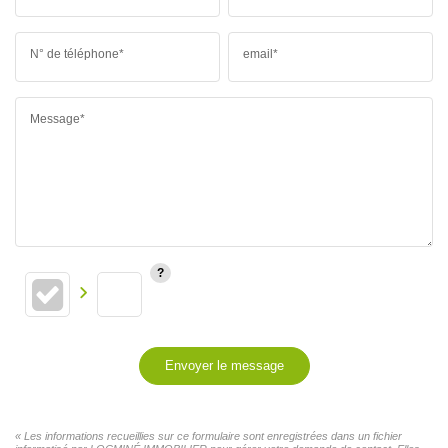
N° de téléphone*
email*
Message*
Envoyer le message
« Les informations recueillies sur ce formulaire sont enregistrées dans un fichier