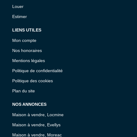
Louer
Estimer
LIENS UTILES
Mon compte
Nos honoraires
Mentions légales
Politique de confidentialité
Politique des cookies
Plan du site
NOS ANNONCES
Maison à vendre, Locmine
Maison à vendre, Evellys
Maison à vendre, Moreac