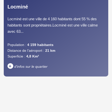
Locminé
Locminé est une ville de 4 160 habitants dont 55 % des
habitants sont propriétaires.Locminé est une ville calme
avec 63...
Population :
4 159 habitants
Distance de l'aéroport :
21 km
Superficie :
4,8 Km²
+
d'infos sur le quartier
DENSITÉ DE POPULATION
ENFANTS ET ADOLESCENTS
AGE MOYEN
REVENU MENSUEL PAR
MÉNAGE