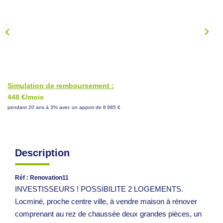
NOS CONSEILS
CONTACT
EN
Simulation de remboursement :
448 €/mois
pendant 20 ans à 3% avec un apport de 8 985 €
Description
Réf : Renovation11
INVESTISSEURS ! POSSIBILITE 2 LOGEMENTS.
Locminé, proche centre ville, à vendre maison à rénover
comprenant au rez de chaussée deux grandes pièces, un