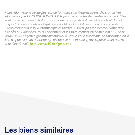
« Les informations recueillies sur ce formulaire sont enregistrées dans un fichier
informatisé par LOCMINÉ IMMOBILIER pour gérer votre demande de contact. Elles
sont conservées pour la durée nécessaire à la gestion de la relation client dans le
respect des prescriptions légales applicables et sont destinées à nos conseillers
Conformément à la loi « informatique et libertés », vous pouvez exercer votre droit
d'accès aux données vous concernant et les faire rectifier en contactant LOCMINÉ
IMMOBILIER agence@locmineimmobilier.fr. Nous vous informons de l'existence de la
liste d'opposition au démarchage téléphonique « Bloctel », sur laquelle vous pouvez
vous inscrire ici :
https://www.bloctel.gouv.fr/
»
Les biens similaires