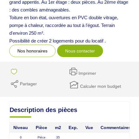
grand appentis. Au 1er étage : deux pièces. Au 2ème étage
: des combles aménageables.
Toiture en bon état, ouvertures en PVC double vitrage,
pompe à chaleur, raccordée au tout à l'égout. Terrain
d'environ 250 m².
Possibilité de créer 2 logements pour du locatif .
Nos honoraires
Nous contacter
Imprimer
Partager
Calculer mon budget
Description des pièces
Niveau
Pièce
m2
Exp.
Vue
Commentaires
0
Pièce
35