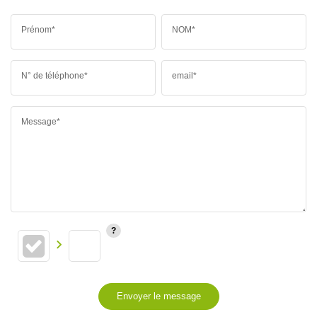
Prénom*
NOM*
N° de téléphone*
email*
Message*
Envoyer le message