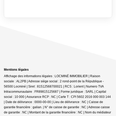
Mentions légales
Affichage des informations légales : LOCMINÉ IMMOBILIER | Raison
sociale : AL2PB | Adresse siège social : 2 rond-point de la République -
56500 Locminé | Siret : 81512568700021 | RCS : Lorient | Numero TVA
Intracommunautaire : FR89815125687 | Forme juridique : SARL | Capital
social : 10 000 | Assurance RCP : NC |
Carte T : CPI 5602 2016 000 003 144
| Date de délivrance : 0000-00-00 | Lieu de délivrance : NC | Caisse de
garantie financière : galian. | N° de caisse de garantie : NC | Adresse caisse
de garantie : NC | Montant de la garantie financière : NC | Nom du médiateur