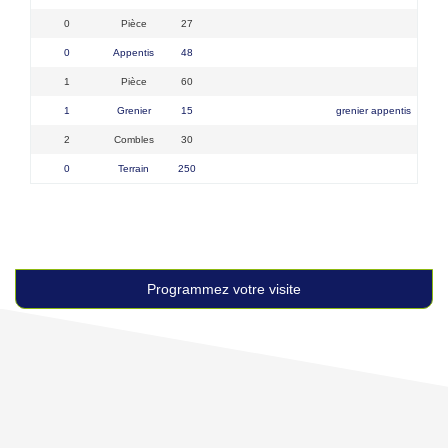
0
Pièce
27
0
Appentis
48
1
Pièce
60
1
Grenier
15
grenier appentis
2
Combles
30
0
Terrain
250
Programmez votre visite