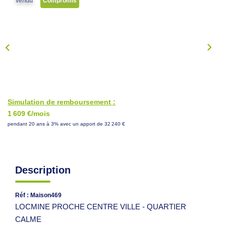
Vendu
Compromis
NOS CONSEILS
CONTACT
EN
Simulation de remboursement :
1 609 €/mois
pendant 20 ans à 3% avec un apport de 32 240 €
Description
Réf : Maison469
LOCMINE PROCHE CENTRE VILLE - QUARTIER
CALME