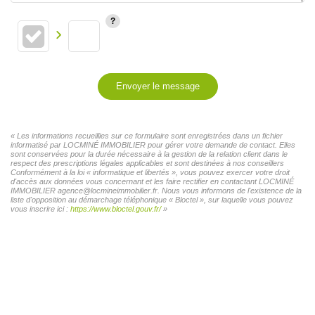
Envoyer le message
« Les informations recueillies sur ce formulaire sont enregistrées dans un fichier
informatisé par LOCMINÉ IMMOBILIER pour gérer votre demande de contact. Elles
sont conservées pour la durée nécessaire à la gestion de la relation client dans le
respect des prescriptions légales applicables et sont destinées à nos conseillers
Conformément à la loi « informatique et libertés », vous pouvez exercer votre droit
d'accès aux données vous concernant et les faire rectifier en contactant LOCMINÉ
IMMOBILIER agence@locmineimmobilier.fr. Nous vous informons de l'existence de la
liste d'opposition au démarchage téléphonique « Bloctel », sur laquelle vous pouvez
vous inscrire ici :
https://www.bloctel.gouv.fr/
»