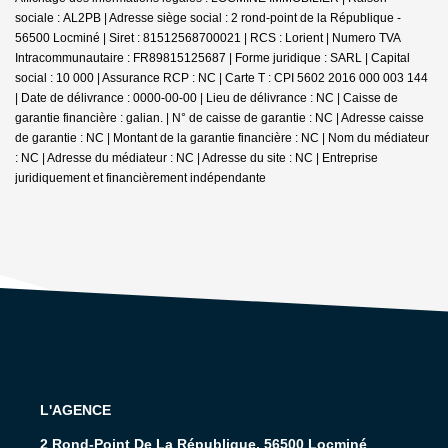
sociale : AL2PB | Adresse siège social : 2 rond-point de la République -
56500 Locminé | Siret : 81512568700021 | RCS : Lorient | Numero TVA
Intracommunautaire : FR89815125687 | Forme juridique : SARL | Capital
social : 10 000 | Assurance RCP : NC |
Carte T : CPI 5602 2016 000 003 144
| Date de délivrance : 0000-00-00 | Lieu de délivrance : NC | Caisse de
garantie financière : galian. | N° de caisse de garantie : NC | Adresse caisse
de garantie : NC | Montant de la garantie financière : NC | Nom du médiateur
: NC | Adresse du médiateur : NC | Adresse du site : NC |
Entreprise
juridiquement et financièrement indépendante
L'AGENCE
2 Rond-Point De La République, 56500 Locminé