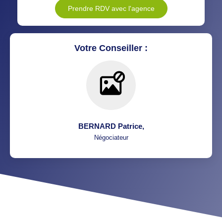
Prendre RDV avec l'agence
Votre Conseiller :
BERNARD Patrice
,
Négociateur