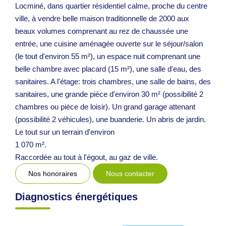
Locminé, dans quartier résidentiel calme, proche du centre
ville, à vendre belle maison traditionnelle de 2000 aux
beaux volumes comprenant au rez de chaussée une
entrée, une cuisine aménagée ouverte sur le séjour/salon
(le tout d'environ 55 m²), un espace nuit comprenant une
belle chambre avec placard (15 m²), une salle d'eau, des
sanitaires. A l'étage: trois chambres, une salle de bains, des
sanitaires, une grande pièce d'environ 30 m² (possibilité 2
chambres ou pièce de loisir). Un grand garage attenant
(possibilité 2 véhicules), une buanderie. Un abris de jardin.
Le tout sur un terrain d'environ
1 070 m².
Raccordée au tout à l'égout, au gaz de ville.
Nos honoraires
Nous contacter
Diagnostics énergétiques