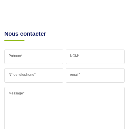
Nous contacter
Prénom*
NOM*
N° de téléphone*
email*
Message*