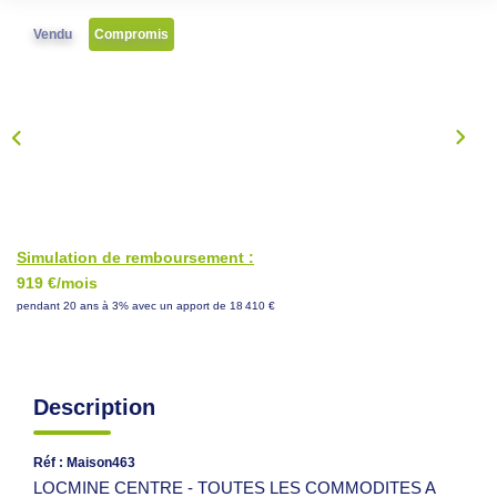
NOS CONSEILS
Vendu
Compromis
CONTACT
EN
Simulation de remboursement :
919 €/mois
pendant 20 ans à 3% avec un apport de 18 410 €
Description
Réf : Maison463
LOCMINE CENTRE - TOUTES LES COMMODITES A