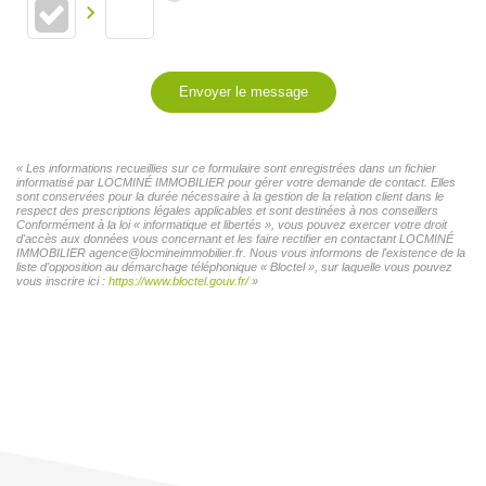
Envoyer le message
« Les informations recueillies sur ce formulaire sont enregistrées dans un fichier
informatisé par LOCMINÉ IMMOBILIER pour gérer votre demande de contact. Elles
sont conservées pour la durée nécessaire à la gestion de la relation client dans le
respect des prescriptions légales applicables et sont destinées à nos conseillers
Conformément à la loi « informatique et libertés », vous pouvez exercer votre droit
d'accès aux données vous concernant et les faire rectifier en contactant LOCMINÉ
IMMOBILIER agence@locmineimmobilier.fr. Nous vous informons de l'existence de la
liste d'opposition au démarchage téléphonique « Bloctel », sur laquelle vous pouvez
vous inscrire ici :
https://www.bloctel.gouv.fr/
»