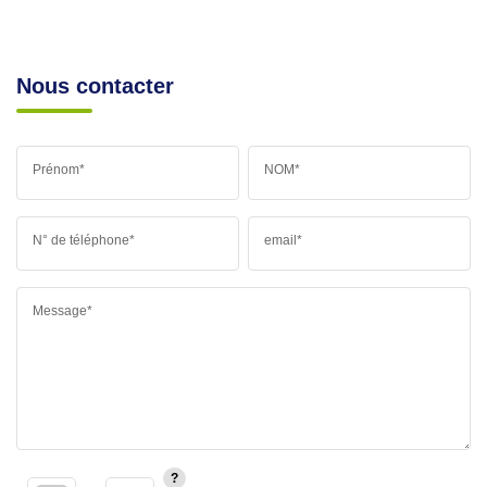
Nous contacter
Prénom*
NOM*
N° de téléphone*
email*
Message*