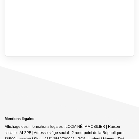
Mentions légales
Affichage des informations légales : LOCMINÉ IMMOBILIER | Raison
sociale : AL2PB | Adresse siège social : 2 rond-point de la République -
56500 Locminé | Siret : 81512568700021 | RCS : Lorient | Numero TVA