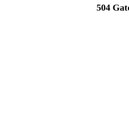
504 Gat