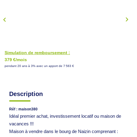
NOS CONSEILS
CONTACT
EN
Simulation de remboursement :
379 €/mois
pendant 20 ans à 3% avec un apport de 7 583 €
Description
Réf : maison380
Idéal premier achat, investissement locatif ou maison de
vacances !!!
Maison à vendre dans le bourg de Naizin comprenant :