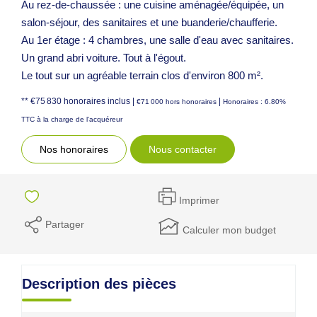
Au rez-de-chaussée : une cuisine aménagée/équipée, un
salon-séjour, des sanitaires et une buanderie/chaufferie.
Au 1er étage : 4 chambres, une salle d'eau avec sanitaires.
Un grand abri voiture. Tout à l'égout.
Le tout sur un agréable terrain clos d'environ 800 m².
** €75 830
honoraires inclus
|
|
€71 000
hors honoraires
Honoraires : 6.80%
TTC à la charge de l'acquéreur
Nos honoraires
Nous contacter
Imprimer
Partager
Calculer mon budget
Description des pièces