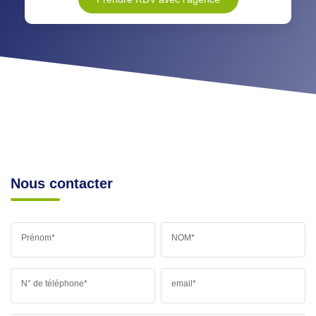
Nous contacter
Prénom*
NOM*
N° de téléphone*
email*