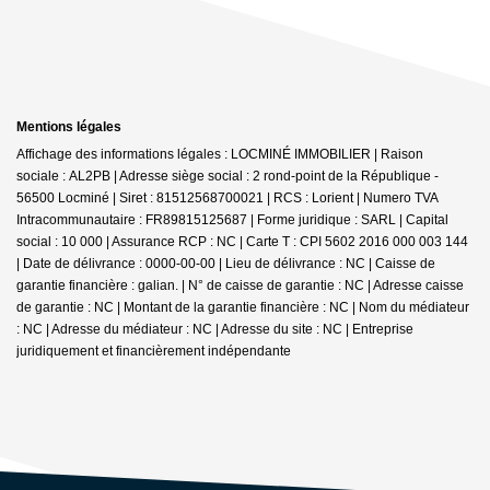
Mentions légales
Affichage des informations légales : LOCMINÉ IMMOBILIER | Raison
sociale : AL2PB | Adresse siège social : 2 rond-point de la République -
56500 Locminé | Siret : 81512568700021 | RCS : Lorient | Numero TVA
Intracommunautaire : FR89815125687 | Forme juridique : SARL | Capital
social : 10 000 | Assurance RCP : NC |
Carte T : CPI 5602 2016 000 003 144
| Date de délivrance : 0000-00-00 | Lieu de délivrance : NC | Caisse de
garantie financière : galian. | N° de caisse de garantie : NC | Adresse caisse
de garantie : NC | Montant de la garantie financière : NC | Nom du médiateur
: NC | Adresse du médiateur : NC | Adresse du site : NC |
Entreprise
juridiquement et financièrement indépendante