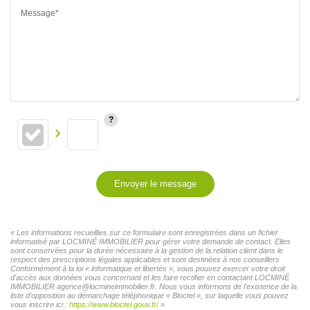
Message*
Envoyer le message
« Les informations recueillies sur ce formulaire sont enregistrées dans un fichier
informatisé par LOCMINÉ IMMOBILIER pour gérer votre demande de contact. Elles
sont conservées pour la durée nécessaire à la gestion de la relation client dans le
respect des prescriptions légales applicables et sont destinées à nos conseillers
Conformément à la loi « informatique et libertés », vous pouvez exercer votre droit
d'accès aux données vous concernant et les faire rectifier en contactant LOCMINÉ
IMMOBILIER agence@locmineimmobilier.fr. Nous vous informons de l'existence de la
liste d'opposition au démarchage téléphonique « Bloctel », sur laquelle vous pouvez
vous inscrire ici :
https://www.bloctel.gouv.fr/
»