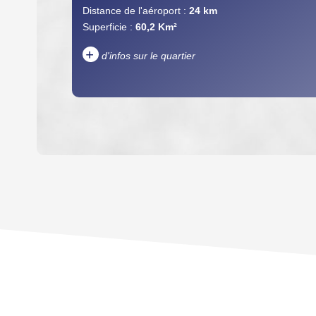
Distance de l'aéroport :
24 km
Superficie :
60,2 Km²
+
d'infos sur le quartier
DENSITÉ DE POPULATION
REVENU MENSUEL PAR MÉNAGE
TAXE FONCIÈRE