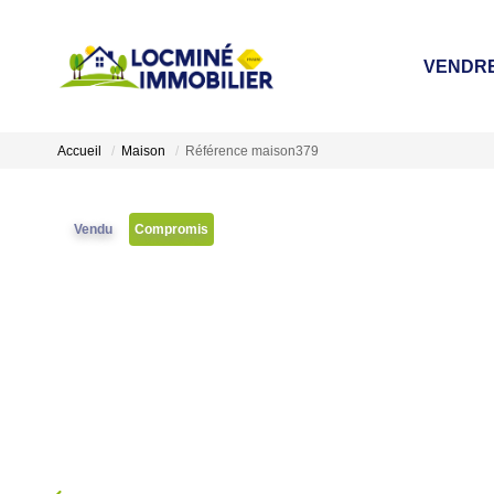
VENDR
Accueil
Maison
Référence maison379
Vendu
Compromis