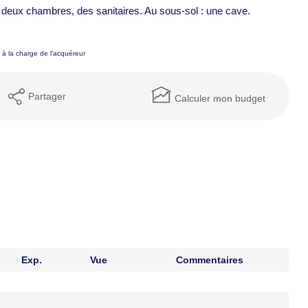
e, deux chambres, des sanitaires. Au sous-sol : une cave.
à la charge de l'acquéreur
Partager
Calculer mon budget
Exp.
Vue
Commentaires