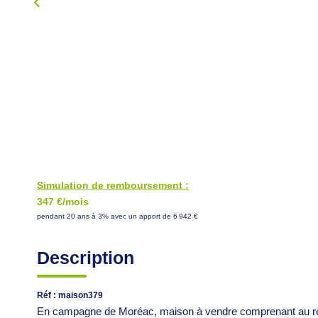
Simulation de remboursement :
347 €/mois
pendant 20 ans à 3% avec un apport de 6 942 €
Description
Réf : maison379
En campagne de Moréac, maison à vendre comprenant au rez