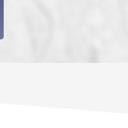
ENFANTS ET ADOLESCENTS
AGE M
TAUX DE PROPRIÉTAIRES
TAUX D
PART DES MÉNAGES SANS VOITURE
DISTAN