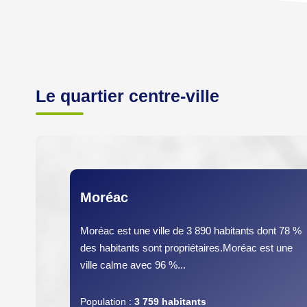
Le quartier centre-ville
Moréac
Moréac est une ville de 3 890 habitants dont 78 %
des habitants sont propriétaires.Moréac est une
ville calme avec 96 %...
Population :
3 759 habitants