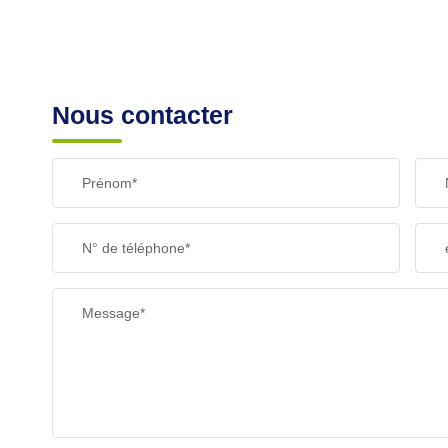
SUPERFICIE :
RESTAURANTS ET CAFÉS
Nous contacter
Prénom*
N° de téléphone*
Message*