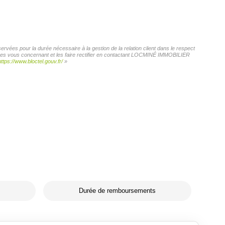
vées pour la durée nécessaire à la gestion de la relation client dans le respect
onnées vous concernant et les faire rectifier en contactant LOCMINÉ IMMOBILIER
https://www.bloctel.gouv.fr/
»
Durée de remboursements