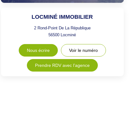
LOCMINÉ IMMOBILIER
2 Rond-Point De La République
56500
Locminé
Nous écrire
Voir le numéro
Prendre RDV avec l'agence