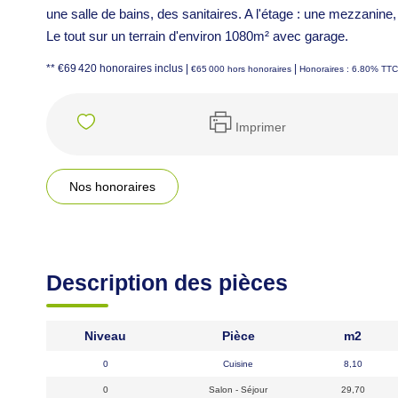
une salle de bains, des sanitaires. A l'étage : une mezzanin
Le tout sur un terrain d'environ 1080m² avec garage.
** €69 420
honoraires inclus
|
|
€65 000
hors honoraires
Honoraires : 6.80% TTC 
Imprimer
Nos honoraires
Description des pièces
Niveau
Pièce
m2
0
Cuisine
8,10
0
Salon - Séjour
29,70