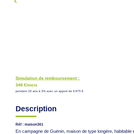
Simulation de remboursement :
348 €/mois
pendant 20 ans à 3% avec un apport de 6 975 €
Description
Réf : maison361
En campagne de Guénin, maison de type longère, habitable e