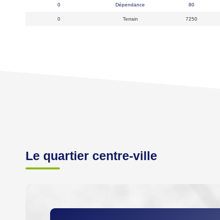
0
Dépendance
80
0
Terrain
7250
Le quartier centre-ville