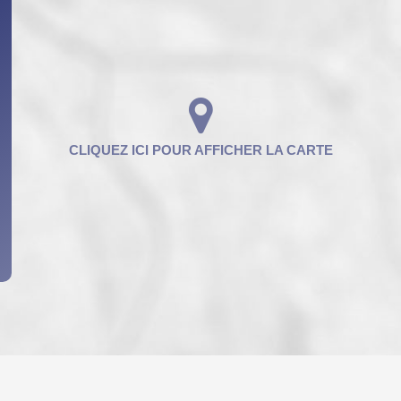
ENFANTS ET ADOLESCENTS
AGE M