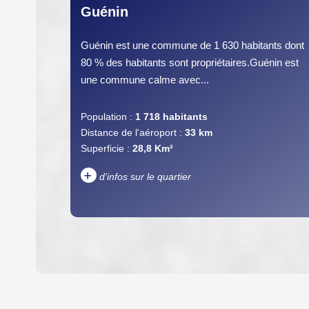
Guénin
Guénin est une commune de 1 630 habitants dont
80 % des habitants sont propriétaires.Guénin est
une commune calme avec...
Population :
1 718 habitants
Distance de l'aéroport :
33 km
Superficie :
28,8 Km²
+
d'infos sur le quartier
DENSITÉ DE POPULATION