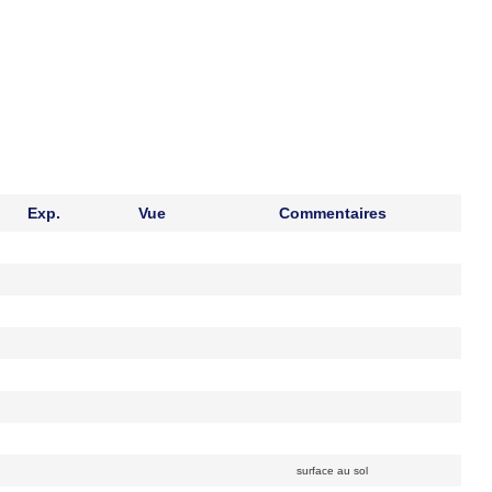
Exp.
Vue
Commentaires
surface au sol