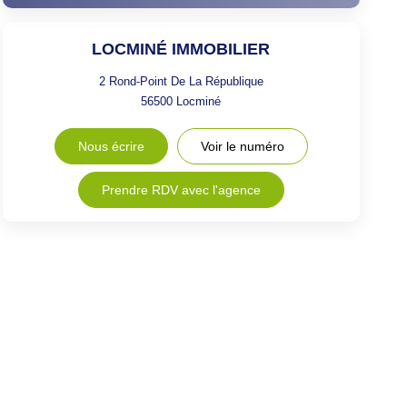
LOCMINÉ IMMOBILIER
2 Rond-Point De La République
56500
Locminé
Nous écrire
Voir le numéro
Prendre RDV avec l'agence