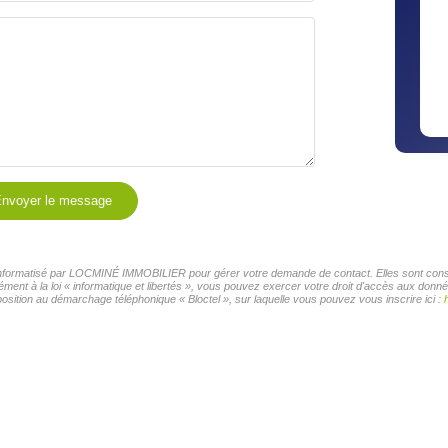
nvoyer le message
r informatisé par LOCMINÉ IMMOBILIER pour gérer votre demande de contact. Elles sont conser
mément à la loi « informatique et libertés », vous pouvez exercer votre droit d'accès aux d
osition au démarchage téléphonique « Bloctel », sur laquelle vous pouvez vous inscrire ici :