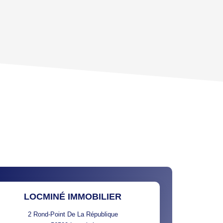
'HABITATION
CE DE L'AÉROPORT :
 ET CRÈCHES
INS
LOCMINÉ IMMOBILIER
2 Rond-Point De La République