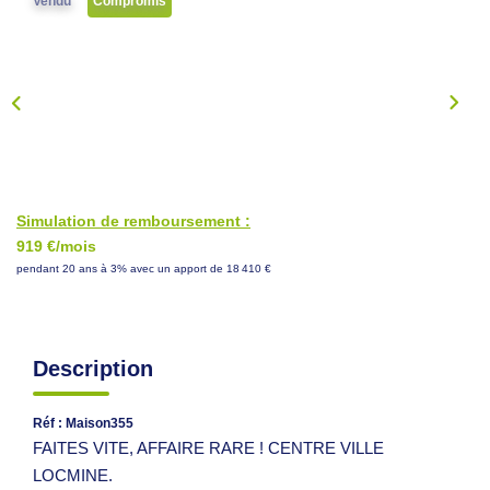
Vendu
Compromis
NOS CONSEILS
CONTACT
EN
Simulation de remboursement :
919 €/mois
pendant 20 ans à 3% avec un apport de 18 410 €
Description
Réf : Maison355
FAITES VITE, AFFAIRE RARE ! CENTRE VILLE
LOCMINE.