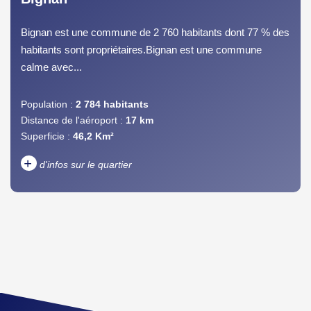
Bignan est une commune de 2 760 habitants dont 77 % des
habitants sont propriétaires.Bignan est une commune
calme avec...
Population :
2 784 habitants
Distance de l'aéroport :
17 km
Superficie :
46,2 Km²
+
d'infos sur le quartier
DENSITÉ DE POPULATION
ENFANTS ET ADOLESCENTS
AGE MOYEN
REVENU MENSUEL PAR
MÉNAGE
TAUX DE PROPRIÉTAIRES
TAUX D'HABITATION