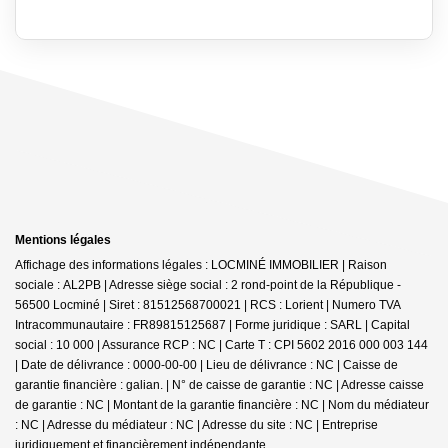
Mentions légales
Affichage des informations légales : LOCMINÉ IMMOBILIER | Raison
sociale : AL2PB | Adresse siège social : 2 rond-point de la République -
56500 Locminé | Siret : 81512568700021 | RCS : Lorient | Numero TVA
Intracommunautaire : FR89815125687 | Forme juridique : SARL | Capital
social : 10 000 | Assurance RCP : NC |
Carte T : CPI 5602 2016 000 003 144
| Date de délivrance : 0000-00-00 | Lieu de délivrance : NC | Caisse de
garantie financière : galian. | N° de caisse de garantie : NC | Adresse caisse
de garantie : NC | Montant de la garantie financière : NC | Nom du médiateur
: NC | Adresse du médiateur : NC | Adresse du site : NC |
Entreprise
juridiquement et financièrement indépendante