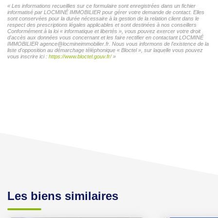
« Les informations recueillies sur ce formulaire sont enregistrées dans un fichier
informatisé par LOCMINÉ IMMOBILIER pour gérer votre demande de contact. Elles
sont conservées pour la durée nécessaire à la gestion de la relation client dans le
respect des prescriptions légales applicables et sont destinées à nos conseillers
Conformément à la loi « informatique et libertés », vous pouvez exercer votre droit
d'accès aux données vous concernant et les faire rectifier en contactant LOCMINÉ
IMMOBILIER agence@locmineimmobilier.fr. Nous vous informons de l'existence de la
liste d'opposition au démarchage téléphonique « Bloctel », sur laquelle vous pouvez
vous inscrire ici :
https://www.bloctel.gouv.fr/
»
Les biens similaires