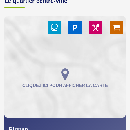
Le quartier centre-ville
Bignan