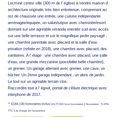
Locminé centre ville (300 m de l' église) à vendre maison d'
architecture originale, très bien entretenue, comprenant au
rez de chaussée une entrée, une cuisine indépendante
aménagée/équipée, un salon/séjour avec cheminée/insert
donnant sur une agréable véranda orientée sud avec accès
sur une belle terrasse et sur le magnifique jardin paysagé ,
une chambre parentale avec placard et la salle d'eau
privative (refaite en 2018), une chambre avec placard, des
sanitaires. A l' étage : une chambre avec placard, une salle
d'eau, une grande mezzanine (possibilité belle chambre),
un grenier. Un garage attenant avec grenier, une cave, un
bûcher. Un 2ème garage indépendant , un abris de jardin.
Le tout sur un agréable terrain clos.
Raccordée tout à l' égout, portail de clôture électrique avec
interphone de 2017.
** €184 100
honoraires inclus
|
|
€175 000
hors honoraires
Honoraires : 5.20%
TTC à la charge de l'acquéreur