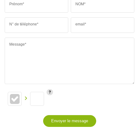
Prénom*
NOM*
N° de téléphone*
email*
Message*
Envoyer le message