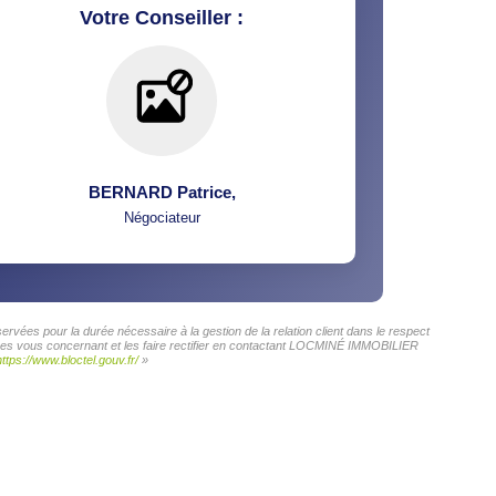
Votre Conseiller :
BERNARD Patrice
,
Négociateur
vées pour la durée nécessaire à la gestion de la relation client dans le respect
onnées vous concernant et les faire rectifier en contactant LOCMINÉ IMMOBILIER
https://www.bloctel.gouv.fr/
»