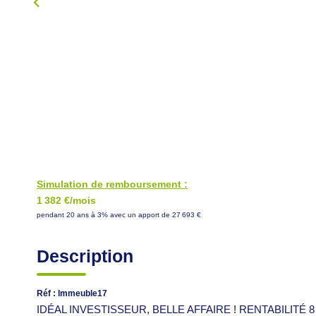
Simulation de remboursement :
1 382 €/mois
pendant 20 ans à 3% avec un apport de 27 693 €
Description
Réf : Immeuble17
IDÉAL INVESTISSEUR, BELLE AFFAIRE ! RENTABILITÉ 8 