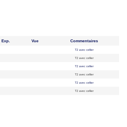
Exp.
Vue
Commentaires
T2 avec cellier
T2 avec cellier
T2 avec cellier
T2 avec cellier
T2 avec cellier
T2 avec cellier