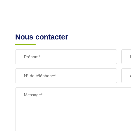
SUPERFICIE :
RESTAURANTS ET CAFÉS
Nous contacter
Prénom*
N° de téléphone*
Message*