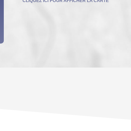
ENFANTS ET ADOLESCENTS
AGE M
TAUX DE PROPRIÉTAIRES
TAUX D
PART DES MÉNAGES SANS VOITURE
DISTAN