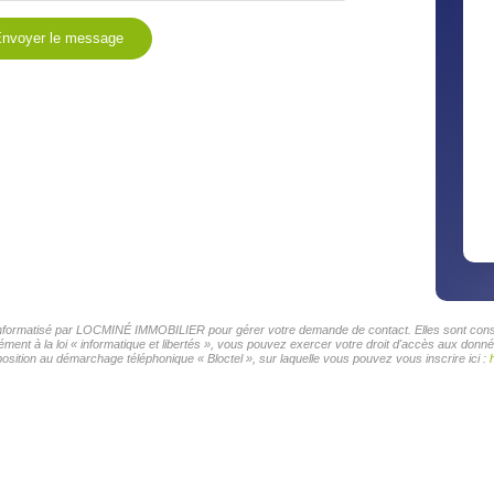
nvoyer le message
r informatisé par LOCMINÉ IMMOBILIER pour gérer votre demande de contact. Elles sont conser
mément à la loi « informatique et libertés », vous pouvez exercer votre droit d'accès aux d
osition au démarchage téléphonique « Bloctel », sur laquelle vous pouvez vous inscrire ici :