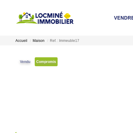
VENDR
Accueil
Maison
Ref. : Immeuble17
Vendu
Compromis