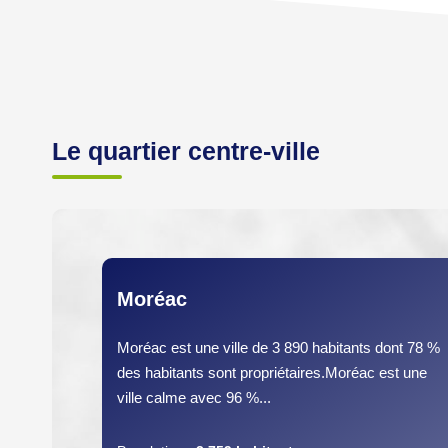
Le quartier centre-ville
Moréac
Moréac est une ville de 3 890 habitants dont 78 %
des habitants sont propriétaires.Moréac est une
ville calme avec 96 %...