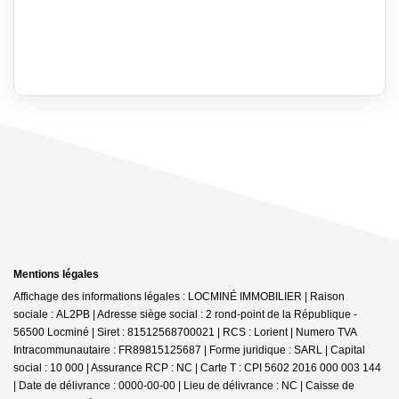
Mentions légales
Affichage des informations légales : LOCMINÉ IMMOBILIER | Raison
sociale : AL2PB | Adresse siège social : 2 rond-point de la République -
56500 Locminé | Siret : 81512568700021 | RCS : Lorient | Numero TVA
Intracommunautaire : FR89815125687 | Forme juridique : SARL | Capital
social : 10 000 | Assurance RCP : NC |
Carte T : CPI 5602 2016 000 003 144
| Date de délivrance : 0000-00-00 | Lieu de délivrance : NC | Caisse de