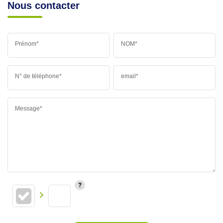
Nous contacter
Prénom*
NOM*
N° de téléphone*
email*
Message*