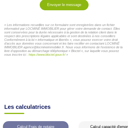
Envoyer le message
« Les informations recueillies sur ce formulaire sont enregistrées dans un fichier
informatisé par LOCMINÉ IMMOBILIER pour gérer votre demande de contact. Elles
sont conservées pour la durée nécessaire à la gestion de la relation client dans le
respect des prescriptions légales applicables et sont destinées à nos conseillers
Conformément à la loi « informatique et libertés », vous pouvez exercer votre droit
d'accès aux données vous concernant et les faire rectifier en contactant LOCMINÉ
IMMOBILIER agence@locmineimmobilier.fr. Nous vous informons de l'existence de la
liste d'opposition au démarchage téléphonique « Bloctel », sur laquelle vous pouvez
vous inscrire ici :
https://www.bloctel.gouv.fr/
»
Les calculatrices
Calcul Frais de notaire
Calcul capacité d'empr