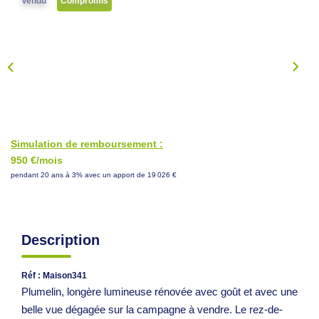
Vendu
Compromis
NOS CONSEILS
CONTACT
EN
Simulation de remboursement :
950 €/mois
pendant 20 ans à 3% avec un apport de 19 026 €
Description
Réf : Maison341
Plumelin, longère lumineuse rénovée avec goût et avec une
belle vue dégagée sur la campagne à vendre. Le rez-de-