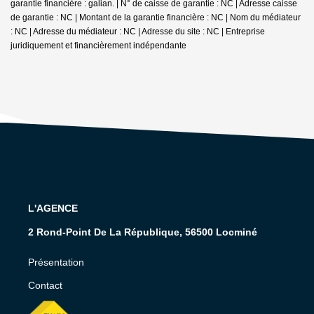
garantie financière : galian. | N° de caisse de garantie : NC | Adresse caisse
de garantie : NC | Montant de la garantie financière : NC | Nom du médiateur
: NC | Adresse du médiateur : NC | Adresse du site : NC |
Entreprise
juridiquement et financièrement indépendante
L'AGENCE
2 Rond-Point De La République, 56500 Locminé
Présentation
Contact