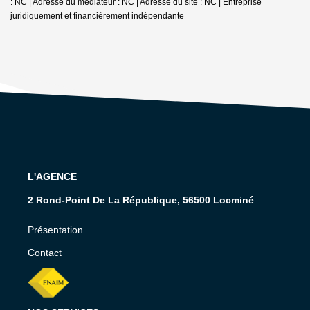
: NC | Adresse du médiateur : NC | Adresse du site : NC |
Entreprise
juridiquement et financièrement indépendante
L'AGENCE
2 Rond-Point De La République, 56500 Locminé
Présentation
Contact