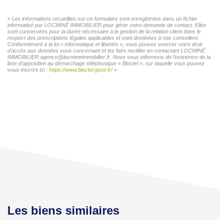
« Les informations recueillies sur ce formulaire sont enregistrées dans un fichier
informatisé par LOCMINÉ IMMOBILIER pour gérer votre demande de contact. Elles
sont conservées pour la durée nécessaire à la gestion de la relation client dans le
respect des prescriptions légales applicables et sont destinées à nos conseillers
Conformément à la loi « informatique et libertés », vous pouvez exercer votre droit
d'accès aux données vous concernant et les faire rectifier en contactant LOCMINÉ
IMMOBILIER agence@locmineimmobilier.fr. Nous vous informons de l'existence de la
liste d'opposition au démarchage téléphonique « Bloctel », sur laquelle vous pouvez
vous inscrire ici :
https://www.bloctel.gouv.fr/
»
Les biens similaires