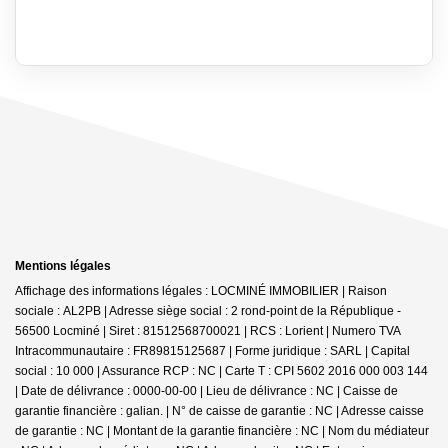
Mentions légales
Affichage des informations légales : LOCMINÉ IMMOBILIER | Raison
sociale : AL2PB | Adresse siège social : 2 rond-point de la République -
56500 Locminé | Siret : 81512568700021 | RCS : Lorient | Numero TVA
Intracommunautaire : FR89815125687 | Forme juridique : SARL | Capital
social : 10 000 | Assurance RCP : NC |
Carte T : CPI 5602 2016 000 003 144
| Date de délivrance : 0000-00-00 | Lieu de délivrance : NC | Caisse de
garantie financière : galian. | N° de caisse de garantie : NC | Adresse caisse
de garantie : NC | Montant de la garantie financière : NC | Nom du médiateur