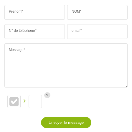
Prénom*
NOM*
N° de téléphone*
email*
Message*
Envoyer le message