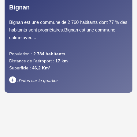
Bignan
Bignan est une commune de 2 760 habitants dont 77 % des
habitants sont propriétaires.Bignan est une commune
calme avec...
Population :
2 784 habitants
Distance de l'aéroport :
17 km
Superficie :
46,2 Km²
+
d'infos sur le quartier
DENSITÉ DE POPULATION
ENFANTS ET ADOLESCENTS
AGE MOYEN
REVENU MENSUEL PAR
MÉNAGE