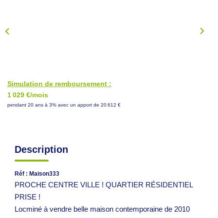
NOS CONSEILS
CONTACT
EN
Simulation de remboursement :
1 029 €/mois
pendant 20 ans à 3% avec un apport de 20 612 €
Description
Réf : Maison333
PROCHE CENTRE VILLE ! QUARTIER RÉSIDENTIEL
PRISE !
Locminé à vendre belle maison contemporaine de 2010