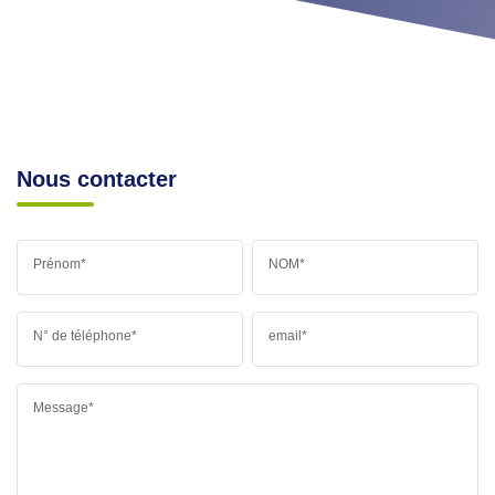
Nous contacter
Prénom*
NOM*
N° de téléphone*
email*
Message*