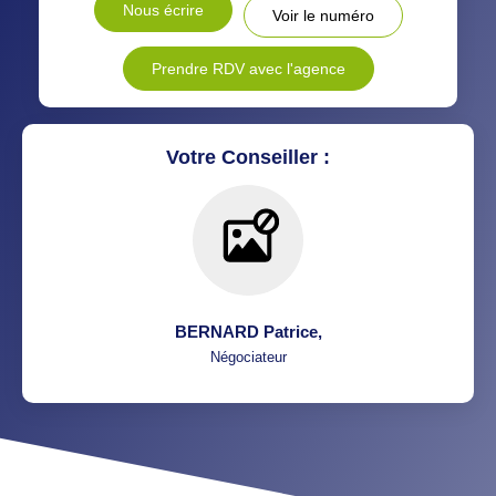
Nous écrire
Voir le numéro
MÉDECINS
Prendre RDV avec l'agence
Votre Conseiller :
BERNARD Patrice
,
Négociateur