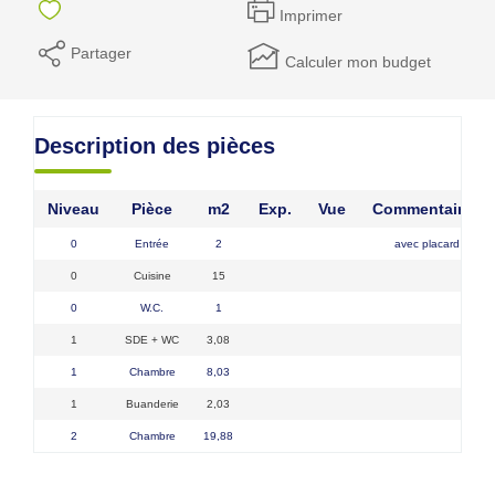
Imprimer
Partager
Calculer mon budget
Description des pièces
Niveau
Pièce
m2
Exp.
Vue
Commentaires
0
Entrée
2
avec placard
0
Cuisine
15
0
W.C.
1
1
SDE + WC
3,08
1
Chambre
8,03
1
Buanderie
2,03
2
Chambre
19,88