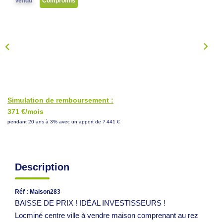
Vendu
Compromis
NOS CONSEILS
CONTACT
EN
Simulation de remboursement :
371 €/mois
pendant 20 ans à 3% avec un apport de 7 441 €
Description
Réf : Maison283
BAISSE DE PRIX ! IDÉAL INVESTISSEURS !
Locminé centre ville à vendre maison comprenant au rez