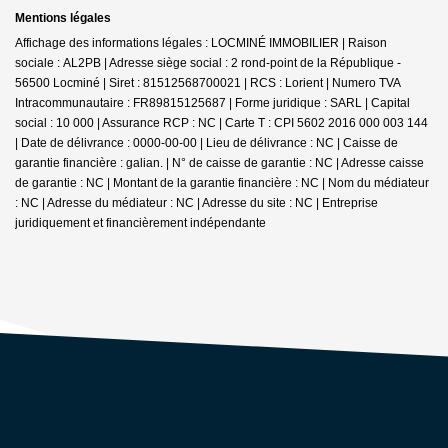
Mentions légales
Affichage des informations légales : LOCMINÉ IMMOBILIER | Raison
sociale : AL2PB | Adresse siège social : 2 rond-point de la République -
56500 Locminé | Siret : 81512568700021 | RCS : Lorient | Numero TVA
Intracommunautaire : FR89815125687 | Forme juridique : SARL | Capital
social : 10 000 | Assurance RCP : NC |
Carte T : CPI 5602 2016 000 003 144
| Date de délivrance : 0000-00-00 | Lieu de délivrance : NC | Caisse de
garantie financière : galian. | N° de caisse de garantie : NC | Adresse caisse
de garantie : NC | Montant de la garantie financière : NC | Nom du médiateur
: NC | Adresse du médiateur : NC | Adresse du site : NC |
Entreprise
juridiquement et financièrement indépendante