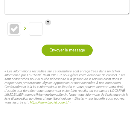
Envoyer le message
« Les informations recueillies sur ce formulaire sont enregistrées dans un fichier
informatisé par LOCMINÉ IMMOBILIER pour gérer votre demande de contact. Elles
sont conservées pour la durée nécessaire à la gestion de la relation client dans le
respect des prescriptions légales applicables et sont destinées à nos conseillers
Conformément à la loi « informatique et libertés », vous pouvez exercer votre droit
d'accès aux données vous concernant et les faire rectifier en contactant LOCMINÉ
IMMOBILIER agence@locmineimmobilier.fr. Nous vous informons de l'existence de la
liste d'opposition au démarchage téléphonique « Bloctel », sur laquelle vous pouvez
vous inscrire ici :
https://www.bloctel.gouv.fr/
»