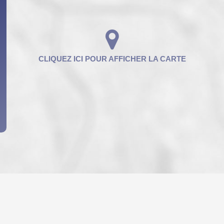
ENFANTS ET ADOLESCENTS
AGE M
TAUX DE PROPRIÉTAIRES
TAUX D