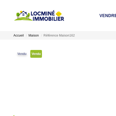
VENDR
Accueil
Maison
Référence Maison162
Vendu
Vendu