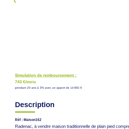
Simulation de remboursement :
743 €/mois
pendant 20 ans à 3% avec un apport de 14 882 €
Description
Réf : Maison162
Radenac, à vendre maison traditionnelle de plain pied comp