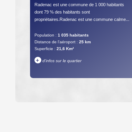
Radenac est une commune de 1 000 habitants
dont 79 % des habitants sont
propriétaires.Radenac est une commune calme...
Population :
1 035 habitants
Distance de l'aéroport :
25 km
Superficie :
21,6 Km²
+
d'infos sur le quartier
DENSITÉ DE POPULATION
REVENU MENSUEL PAR MÉNAGE