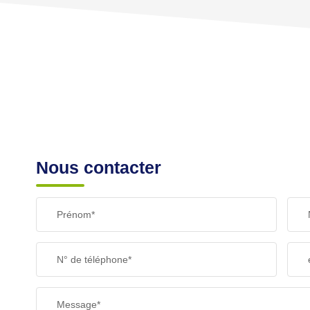
TAXE FONCIÈRE
SUPERFICIE :
RESTAURANTS ET CAFÉS
Nous contacter
Prénom*
N° de téléphone*
Message*