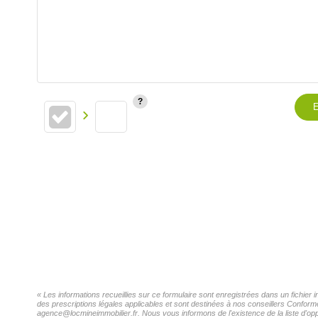
E
« Les informations recueillies sur ce formulaire sont enregistrées dans un fichie
des prescriptions légales applicables et sont destinées à nos conseillers Confor
agence@locmineimmobilier.fr. Nous vous informons de l'existence de la liste d'opp