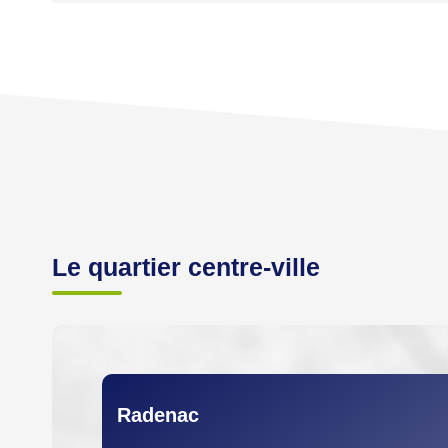
Le quartier centre-ville
Radenac