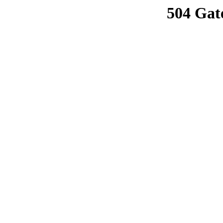
504 Gat