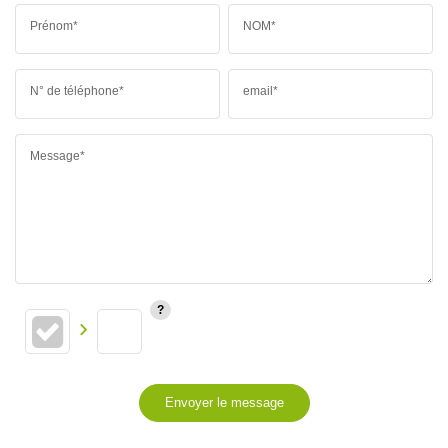
Prénom*
NOM*
N° de téléphone*
email*
Message*
Envoyer le message