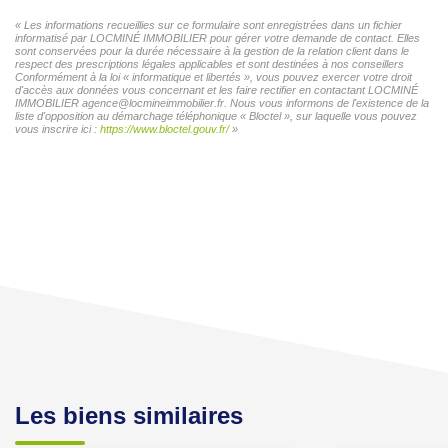
« Les informations recueillies sur ce formulaire sont enregistrées dans un fichier
informatisé par LOCMINÉ IMMOBILIER pour gérer votre demande de contact. Elles
sont conservées pour la durée nécessaire à la gestion de la relation client dans le
respect des prescriptions légales applicables et sont destinées à nos conseillers
Conformément à la loi « informatique et libertés », vous pouvez exercer votre droit
d'accès aux données vous concernant et les faire rectifier en contactant LOCMINÉ
IMMOBILIER agence@locmineimmobilier.fr. Nous vous informons de l'existence de la
liste d'opposition au démarchage téléphonique « Bloctel », sur laquelle vous pouvez
vous inscrire ici :
https://www.bloctel.gouv.fr/
»
Les biens similaires