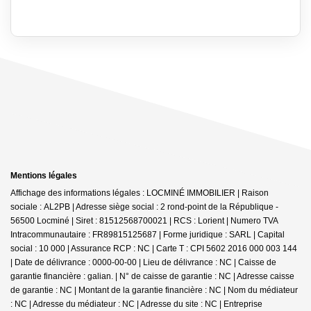
Mentions légales
Affichage des informations légales : LOCMINÉ IMMOBILIER | Raison
sociale : AL2PB | Adresse siège social : 2 rond-point de la République -
56500 Locminé | Siret : 81512568700021 | RCS : Lorient | Numero TVA
Intracommunautaire : FR89815125687 | Forme juridique : SARL | Capital
social : 10 000 | Assurance RCP : NC |
Carte T : CPI 5602 2016 000 003 144
| Date de délivrance : 0000-00-00 | Lieu de délivrance : NC | Caisse de
garantie financière : galian. | N° de caisse de garantie : NC | Adresse caisse
de garantie : NC | Montant de la garantie financière : NC | Nom du médiateur
: NC | Adresse du médiateur : NC | Adresse du site : NC |
Entreprise