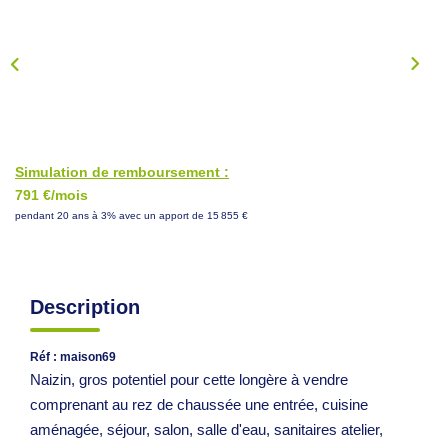
NOS CONSEILS
CONTACT
EN
Simulation de remboursement :
791 €/mois
pendant 20 ans à 3% avec un apport de 15 855 €
Description
Réf : maison69
Naizin, gros potentiel pour cette longère à vendre
comprenant au rez de chaussée une entrée, cuisine
aménagée, séjour, salon, salle d'eau, sanitaires atelier,