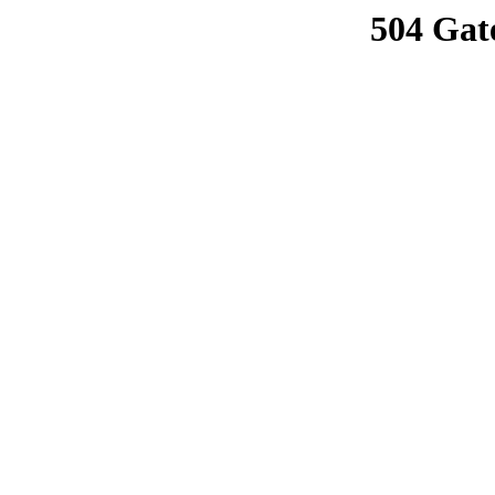
504 Gat